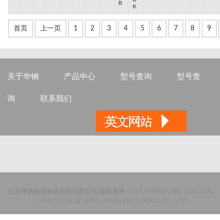
B
K
首页
上一页
1
2
3
4
5
6
7
8
9
关于华钢
产品中心
型号查询
型号查
询
联系我们
山东华钢精密轴承制造有限公司 版权所有 2018 SHANDONG HUAGAN
G PRECISION BEARING MANUFACTURING CO., LTD