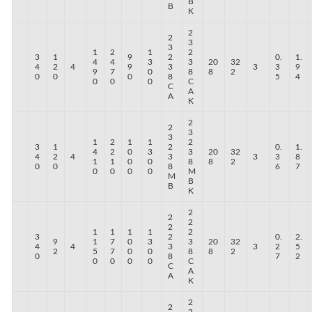
B
B
K
2
2
3
3
1
2
1
2
3
1
9
2
0.
1.
4
4
3
3
20
32
4
2
4
9
3
3
3
9
9
7
0
8
8
2
0
0
0
8
5
4
0
0
0
C
C
A
A
K
2
2
3
3
1
2
1
1
2
3
1
2
0.
1.
4
2
0
3
3
20
32
4
2
4
3
3
3
8
1
1
0
0
8
8
2
0
0
8
6
7
0
0
0
0
M
M
B
B
K
2
2
2
2
1
1
1
1
2
3
2
0.
2.
9
1
7
0
3
3
20
32
4
4
3
3
2
5
2
5
7
0
0
8
8
2
0
8
7
2
0
0
0
0
C
C
A
A
K
2
2
2