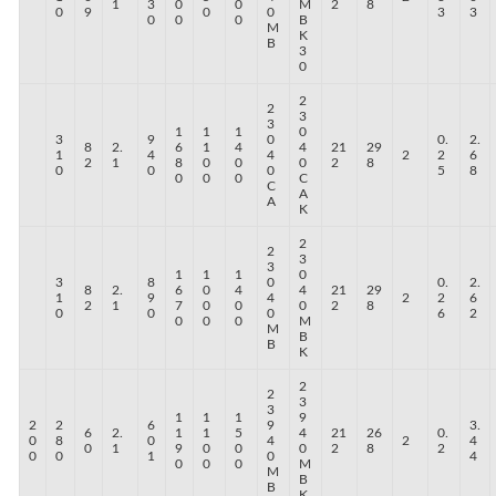
1
3
0
0
M
2
8
0
9
0
0
3
3
0
0
0
B
M
K
B
3
0
2
2
3
3
1
1
1
0
3
9
0
0.
2.
8
2.
6
1
4
4
21
29
1
4
4
2
2
6
2
1
8
0
0
0
2
8
0
0
0
5
8
0
0
0
C
C
A
A
K
2
2
3
3
1
1
1
0
3
8
0
0.
2.
8
2.
6
0
4
4
21
29
1
9
4
2
2
6
2
1
7
0
0
0
2
8
0
0
0
6
2
0
0
0
M
M
B
B
K
2
2
3
3
1
1
1
9
2
2
6
9
3.
6
2.
1
1
5
4
21
26
0.
0
8
0
4
2
4
0
1
9
0
0
0
2
8
2
0
0
1
0
4
0
0
0
M
M
B
B
K