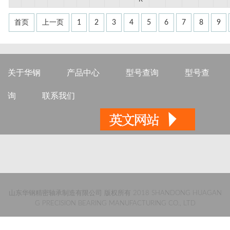
首页
上一页
1
2
3
4
5
6
7
8
9
关于华钢
产品中心
型号查询
型号查
询
联系我们
山东华钢精密轴承制造有限公司 版权所有 2018 SHANDONG HUAGAN
G PRECISION BEARING MANUFACTURING CO., LTD