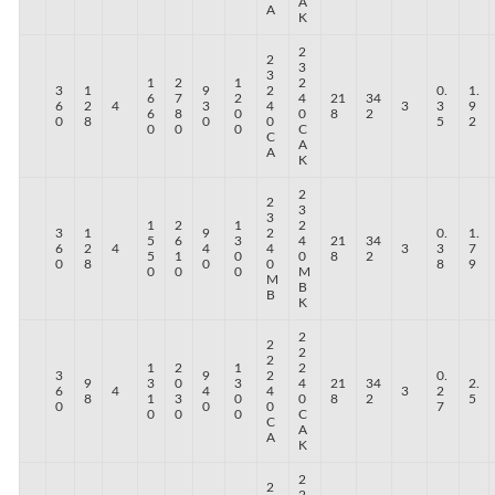
A
A
K
2
2
3
3
1
2
1
2
3
1
9
2
0.
1.
6
7
2
4
21
34
6
2
4
3
4
3
3
9
6
8
0
0
8
2
0
8
0
0
5
2
0
0
0
C
C
A
A
K
2
2
3
3
1
2
1
2
3
1
9
2
0.
1.
5
6
3
4
21
34
6
2
4
4
4
3
3
7
5
1
0
0
8
2
0
8
0
0
8
9
0
0
0
M
M
B
B
K
2
2
2
2
1
2
1
2
3
9
2
0.
9
3
0
3
4
21
34
2.
6
4
4
4
3
2
8
1
3
0
0
8
2
5
0
0
0
7
0
0
0
C
C
A
A
K
2
2
2