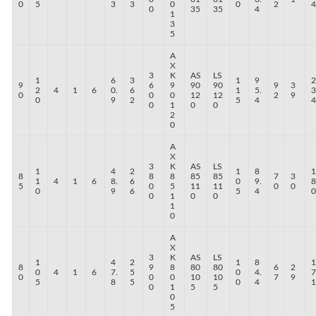
0
5
3
3
0
0
2
0
35
35
4
1
3
5
A
X
3
K
AS
LS
1
6
3
1
9
9
6
9
90
90
9
3
2
4
1
6
0.
6
1
5.
0
0
0
12
12
2
9
0
9
2
5
4
0
1
0
0
2
0
A
X
3
K
AS
LS
1
4
2
1
8
8
8
8
85
85
7
3
1
4
1
6
8.
6
0
9.
5
0
5
11
11
0
0
0
9
6
5
4
0
1
0
0
1
0
A
X
3
K
AS
LS
1
4
2
1
8
8
9
8
80
80
6
2
0
4
1
6
7.
5
0
4.
0
0
0
10
10
7
9
5
8
5
0
4
0
1
5
5
0
5