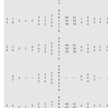
5
A
X
5
3
1
K
AS
LS
6
5
7
2
7
3
1
3
1
4
2.
7
5
55
55
0.
5
8
0
4
3
9
4
1
5
78
78
4
0
7
8
A
X
5
2
1
K
AS
LS
5
5
7
3.
5
6
2
1
3
1
6.
2
5
50
50
4.
0
0
5
0
6
6
5
7
9
0
70
70
4
0
7
0
A
X
5
K
2
1
4
6
7
4
6
2
3
—
—
5.
1
—
—
9.
—
5
0
5
1
5
2
6
4
0
6
5
A
A
X
5
2
1
K
AS
LS
4
4
6
3.
7
6
2
1
3
1
5.
1
4
45
45
9.