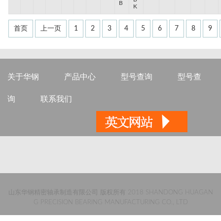
B
K
首页
上一页
1
2
3
4
5
6
7
8
9
关于华钢
产品中心
型号查询
型号查
询
联系我们
山东华钢精密轴承制造有限公司 版权所有 2018 SHANDONG HUAGAN
G PRECISION BEARING MANUFACTURING CO., LTD