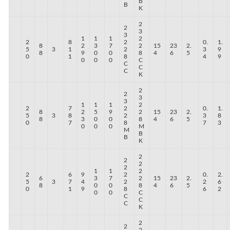
B
B
K
2
2
3
3
1
1
1
2
2
8
2
0.
1.
8
2
3
7
2
15
23
2.
5
3
1
2
3
9
8
9
0
0
8
4
6
5
0
1
8
4
9
0
0
0
C
C
C
C
K
2
2
3
3
1
1
1
2
2
7
2
0.
1.
8
2
5
9
2
15
23
2.
5
3
8
2
3
8
8
3
0
0
8
4
6
5
0
7
8
7
3
0
0
0
M
M
B
B
K
2
2
2
2
1
1
2
2
6
9
2
0.
2.
6
3
7
2
15
23
2.
5
3
7
4
2
2
6
8
0
0
8
4
6
5
0
1
9
8
6
2
0
0
C
C
C
C
K
2
2
2