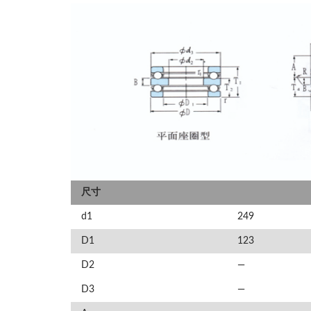
尺寸
d1
249
D1
123
D2
—
D3
—