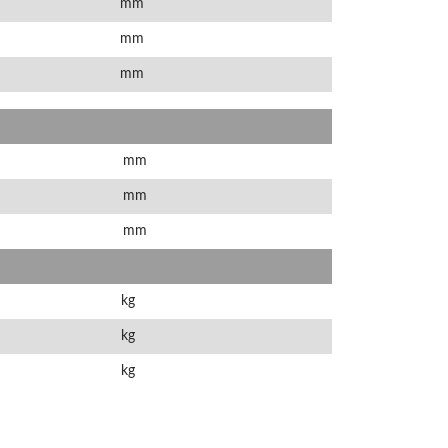
mm
mm
mm
mm
mm
mm
kg
kg
kg