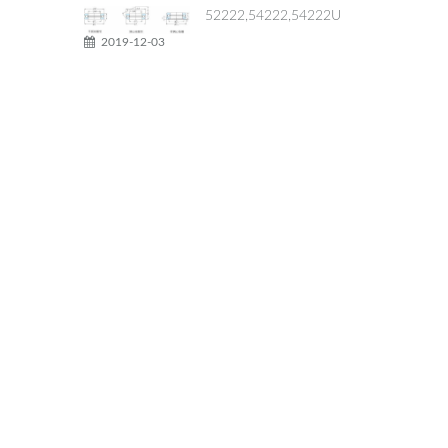
52222,54222,54222U
2019-12-03