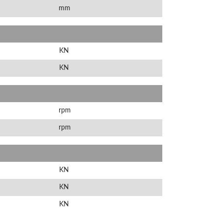
mm
KN
KN
rpm
rpm
KN
KN
KN