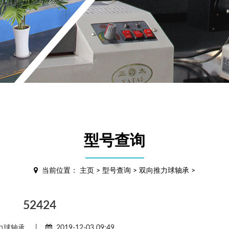
型号查询
当前位置：
主页
>
型号查询
>
双向推力球轴承
>
52424
力球轴承
|
2019-12-03 09:49