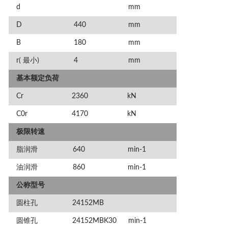
d
mm
D
440
mm
B
180
mm
r( 最小)
4
mm
基本额定负荷
Cr
2360
kN
C0r
4170
kN
极限转速
脂润滑
640
min-1
油润滑
860
min-1
公称型号
圆柱孔
24152MB
圆锥孔
24152MBK30
min-1