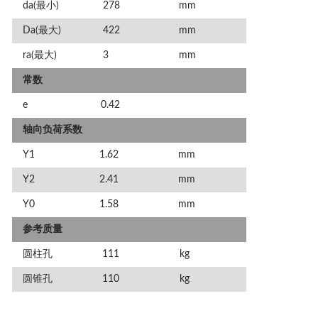
da(最小)
278
mm
Da(最大)
422
mm
ra(最大)
3
mm
常数
e
0.42
轴向负荷系数
Y1
1.62
mm
Y2
2.41
mm
Y0
1.58
mm
参考质量
圆柱孔
111
kg
圆锥孔
110
kg