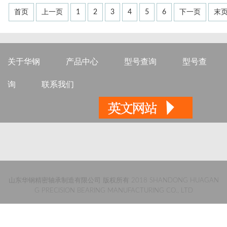
首页
上一页
1
2
3
4
5
6
下一页
末
关于华钢
产品中心
型号查询
型号查
询
联系我们
山东华钢精密轴承制造有限公司 版权所有 2018 SHANDONG HUAGAN
G PRECISION BEARING MANUFACTURING CO., LTD