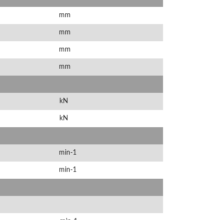
mm
mm
mm
mm
kN
kN
min-1
min-1