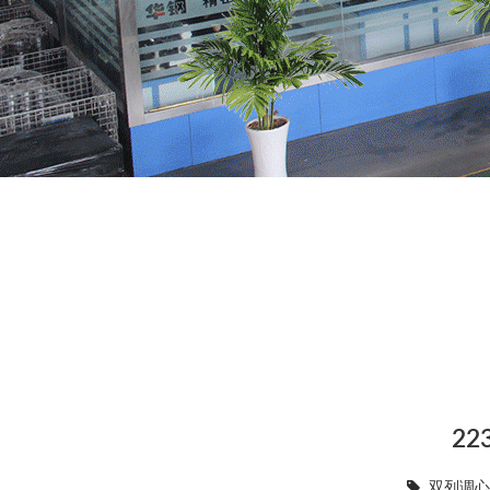
22
双列调