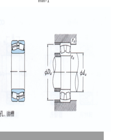
min-1