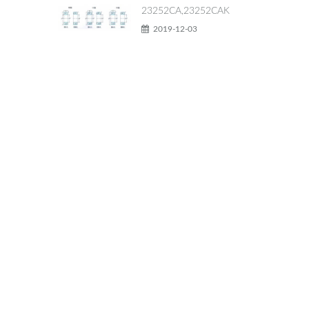
23252CA,23252CAK
2019-12-03