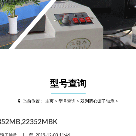
型号查询
当前位置：
主页
>
型号查询
>
双列调心滚子轴承
>
352MB,22352MBK
心滚子轴承
|
2019-12-03 11:46